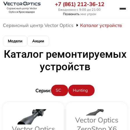
+7 (861) 212-36-12
Сервисный центр Vector
Ежедневно с 9:00 до 21:00
Optics
в Краснодаре
Позвонить
мне утром
Сервисный центр Vector Optics
Каталог устройств
Модели
Акции
Каталог ремонтируемых
устройств
Cерии:
SC
Hunting
Vector Optics
Vector Optics
ZeroStop X6