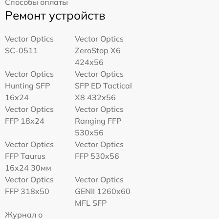
Способы оплаты
Ремонт устройств
Vector Optics
Vector Optics
SC-0511
ZeroStop X6
424x56
Vector Optics
Vector Optics
Hunting SFP
SFP ED Tactical
16x24
X8 432x56
Vector Optics
Vector Optics
FFP 18x24
Ranging FFP
530x56
Vector Optics
Vector Optics
FFP Taurus
FFP 530x56
16x24 30мм
Vector Optics
Vector Optics
FFP 318x50
GENII 1260x60
MFL SFP
Журнал о